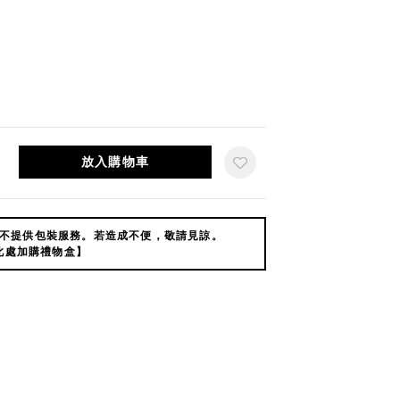
放入購物車
不提供包裝服務。若造成不便，敬請見諒。
此處加購禮物盒】