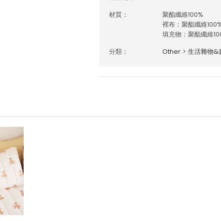
材質：
聚酯纖維100%
裡布：聚酯纖維100
填充物：聚酯纖維10
分類：
Other
>
生活雜物&