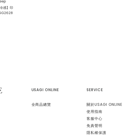
leep
觸冷感】印
G2628
USAGI ONLINE
SERVICE
全商品總覽
關於USAGI ONLINE
使用指南
客服中心
免責聲明
隱私權保護