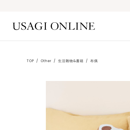
TOP
Other
生活雜物&書籍
布偶