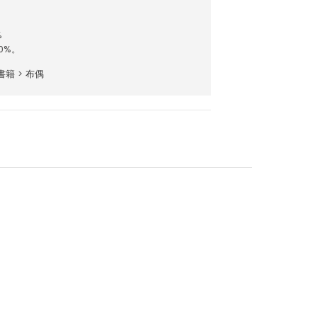
%
0%。
書籍
>
布偶