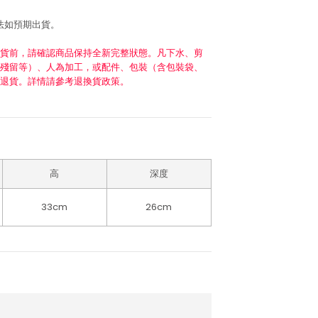
法如預期出貨。
貨前，請確認商品保持全新完整狀態。凡下水、剪
殘留等）、人為加工，或配件、包裝（含包裝袋、
退貨。詳情請參考退換貨政策。
高
深度
33cm
26cm