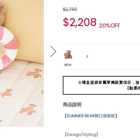
$2,760
$2,208
20%OFF
F
BRW
☆禮盒提袋皆屬單獨販賣項目，故
【點選
商品說明
【SUMMER BEAR附口袋靠枕】
【Design/Styling】