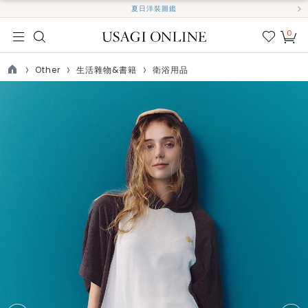
夏日洋裝圖鑑
0
我的
最愛
Other
生活雜物&書籍
衛浴用品
TOP