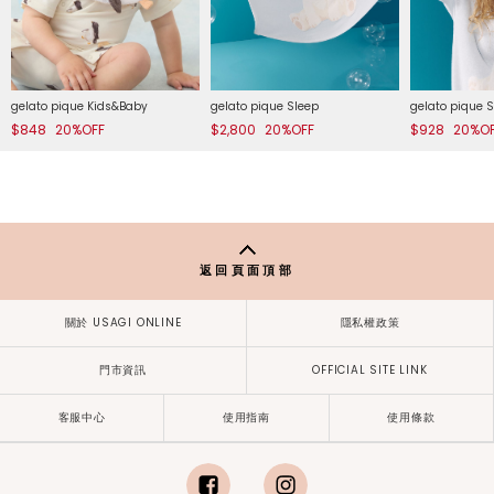
gelato pique Kids&Baby
gelato pique Sleep
gelato pique 
$848
20%OFF
$2,800
20%OFF
$928
20%O
返回頁面頂部
關於 USAGI ONLINE
隱私權政策
門市資訊
OFFICIAL SITE LINK
客服中心
使用指南
使用條款