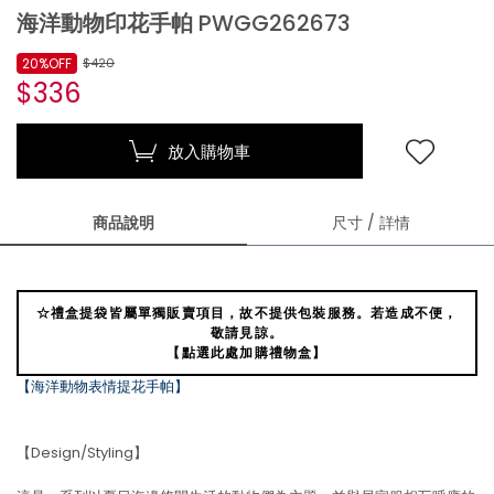
海洋動物印花手帕 PWGG262673
20%OFF
$420
$336
放入購物車
商品說明
尺寸 / 詳情
☆禮盒提袋皆屬單獨販賣項目，故不提供包裝服務。若造成不便，
敬請見諒。
【點選此處加購禮物盒】
【海洋動物表情提花手帕】
【Design/Styling】