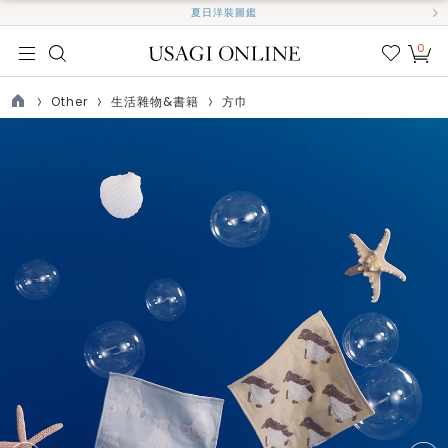
夏日洋裝圖鑑
0
我的
最愛
Other
生活雜物&書籍
方巾
TOP