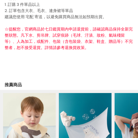
1. 訂購 3 件單品以上
2. 訂單包含大衣、毛衣、連身裙等單品
建議您使用
宅配
寄送，以避免購買商品無法如預期出貨。
☆提醒您，官網商品於七日鑑賞期內申請退貨前，請確認商品保持全新完
整狀態。凡下水、剪吊牌、試穿痕跡（毛球、汙漬、妝粉、氣味殘留
等）、人為加工，或配件、包裝（含包裝袋、衣架、鞋盒、贈品等）不完
整者，恕不接受退貨。詳情請參考退換貨政策。
推薦商品