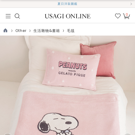
夏日洋裝圖鑑
0
我的
最愛
Other
生活雜物&書籍
毛毯
TOP