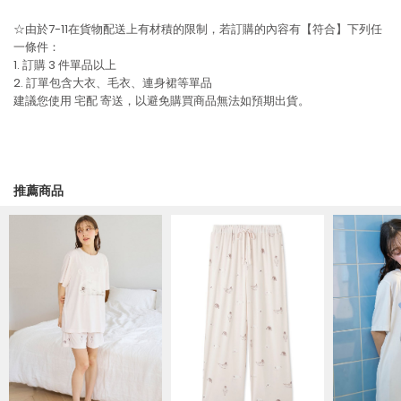
☆由於7-11在貨物配送上有材積的限制，若訂購的內容有【符合】下列任
一條件：
1. 訂購 3 件單品以上
2. 訂單包含大衣、毛衣、連身裙等單品
建議您使用
宅配
寄送，以避免購買商品無法如預期出貨。
推薦商品