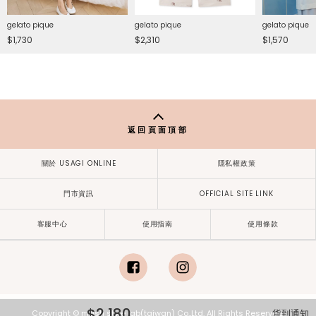
gelato pique
gelato pique
gelato pique
$1,730
$2,310
$1,570
返回頁面頂部
關於 USAGI ONLINE
隱私權政策
門市資訊
OFFICIAL SITE LINK
客服中心
使用指南
使用條款
facebook
instagram
$2,180
貨到通知
Copyright © mash style lab(taiwan) Co.,Ltd. All Rights Reserved.