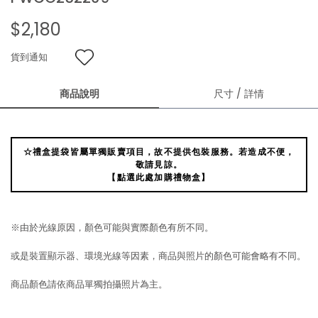
$2,180
貨到通知
商品說明
尺寸 / 詳情
☆禮盒提袋皆屬單獨販賣項目，故不提供包裝服務。若造成不便，
敬請見諒。
【點選此處加購禮物盒】
※由於光線原因，顏色可能與實際顏色有所不同。
或是裝置顯示器、環境光線等因素，商品與照片的顏色可能會略有不同。
商品顏色請依商品單獨拍攝照片為主。