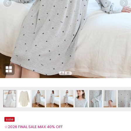
1
/
11
sale
☆2026 FINAL SALE MAX 40% OFF