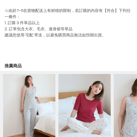
☆由於7-11在貨物配送上有材積的限制，若訂購的內容有【符合】下列任
一條件：
1. 訂購 3 件單品以上
2. 訂單包含大衣、毛衣、連身裙等單品
建議您使用
宅配
寄送，以避免購買商品無法如預期出貨。
推薦商品