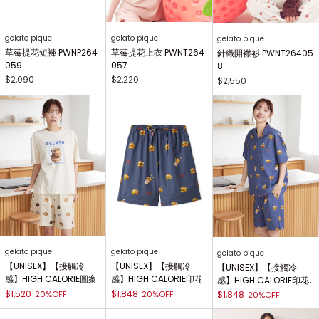
gelato pique
gelato pique
gelato pique
草莓提花短褲 PWNP264
草莓提花上衣 PWNT264
針織開襟衫 PWNT26405
059
057
8
$2,090
$2,220
$2,550
gelato pique
gelato pique
gelato pique
【UNISEX】【接觸冷
【UNISEX】【接觸冷
【UNISEX】【接觸冷
感】HIGH CALORIE圖案
感】HIGH CALORIE印花
感】HIGH CALORIE印花
T-Shirt PUCT262255
五分褲 PUFP262257
襯衫 PUFT262256
$1,520
$1,848
20%OFF
20%OFF
$1,848
20%OFF