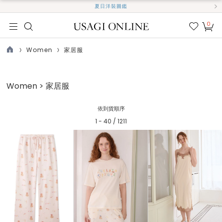
夏日洋裝圖鑑
0
我的
最愛
Women
家居服
TOP
Women > 家居服
依到貨順序
1 - 40 / 1211