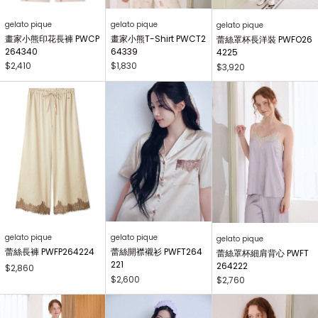
gelato pique
gelato pique
gelato pique
畫家小熊印花長褲 PWCP
畫家小熊T-Shirt PWCT2
蕾絲罩杯長洋裝 PWFO26
264340
64339
4225
$2,410
$1,830
$3,920
gelato pique
gelato pique
gelato pique
蕾絲長褲 PWFP264224
蕾絲開襟襯衫 PWFT264
蕾絲罩杯細肩背心 PWFT
221
264222
$2,860
$2,600
$2,760