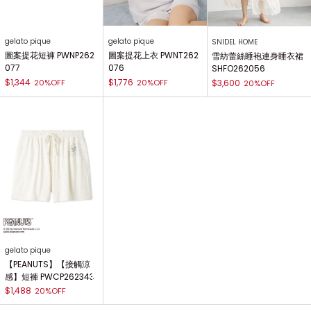
gelato pique
gelato pique
SNIDEL HOME
圖案提花短褲 PWNP262
圖案提花上衣 PWNT262
雪紡蕾絲睡袍連身睡衣裙
077
076
SHFO262056
$1,344
$1,776
20%OFF
20%OFF
$3,600
20%OFF
gelato pique
【PEANUTS】【接觸涼
感】短褲 PWCP262343
$1,488
20%OFF