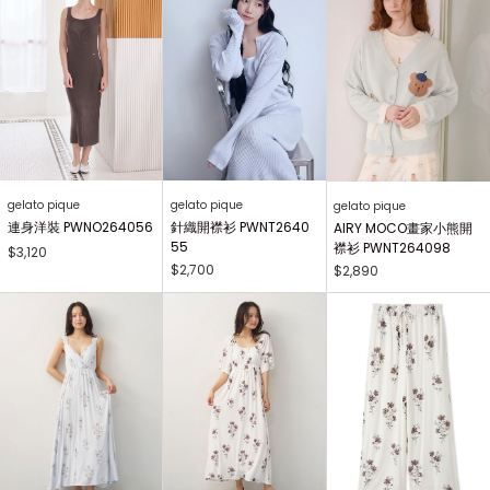
gelato pique
gelato pique
gelato pique
連身洋裝 PWNO264056
針織開襟衫 PWNT2640
AIRY MOCO畫家小熊開
55
襟衫 PWNT264098
$3,120
$2,700
$2,890