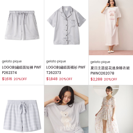
gelato pique
gelato pique
gelato pique
LOGO刺繡緞面短褲 PWF
LOGO刺繡緞面襯衫 PWF
夏日主題提花連身睡衣裙
P262374
T262373
PWNO262078
$1,616
$1,848
20%OFF
20%OFF
$2,288
20%OFF