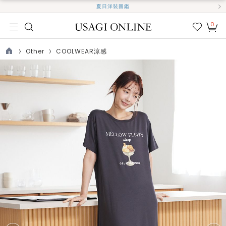
夏日洋裝圖鑑
0
我的
最愛
Other
COOLWEAR涼感
TOP