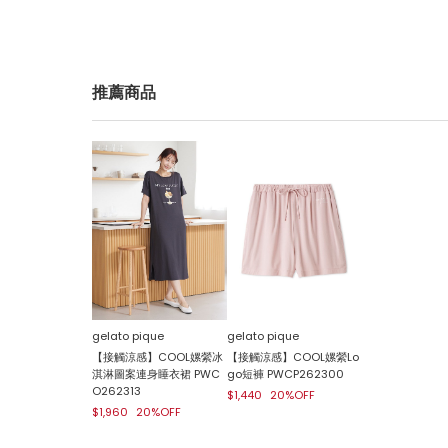
推薦商品
gelato pique
gelato pique
【接觸涼感】COOL嫘縈冰
【接觸涼感】COOL嫘縈Lo
淇淋圖案連身睡衣裙 PWC
go短褲 PWCP262300
O262313
$1,440
20%OFF
$1,960
20%OFF