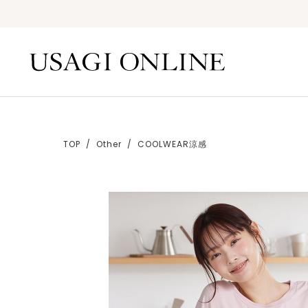
TOP
Other
COOLWEAR涼感