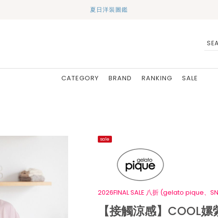
夏日洋裝圖鑑
CATEGORY
BRAND
RANKING
SALE
sale
2026FINAL SALE 八折 (gelato pique、SN
【接觸涼感】COOL嫘縈