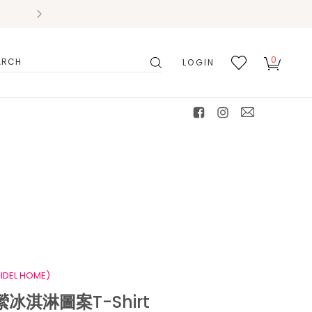
0
LOGIN
搜
我的
尋
最愛
facebook
instagram
mail
IDEL HOME)
冰淇淋圖案T-Shirt