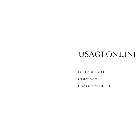
USAGI ONLINE
OFFICIAL SITE
COMPANY
USAGI ONLINE JP
facebook
instagram