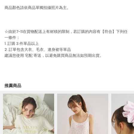
商品顏色請依商品單獨拍攝照片為主。
☆由於7-11在貨物配送上有材積的限制，若訂購的內容有【符合】下列任
一條件：
1. 訂購 3 件單品以上
2. 訂單包含大衣、毛衣、連身裙等單品
建議您使用
宅配
寄送，以避免購買商品無法如預期出貨。
推薦商品