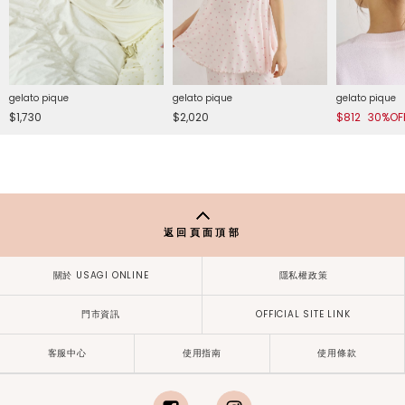
gelato pique
gelato pique
gelato pique
$1,730
$2,020
$812
30%OF
返回頁面頂部
關於 USAGI ONLINE
隱私權政策
門市資訊
OFFICIAL SITE LINK
客服中心
使用指南
使用條款