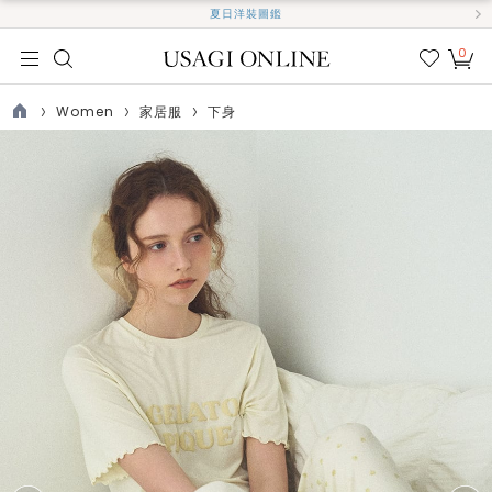
夏日洋裝圖鑑
0
我的
最愛
Women
家居服
下身
TOP