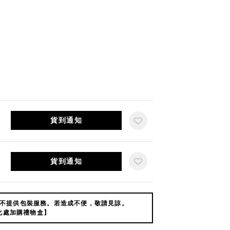
貨到通知
貨到通知
不提供包裝服務。若造成不便，敬請見諒。
此處加購禮物盒】