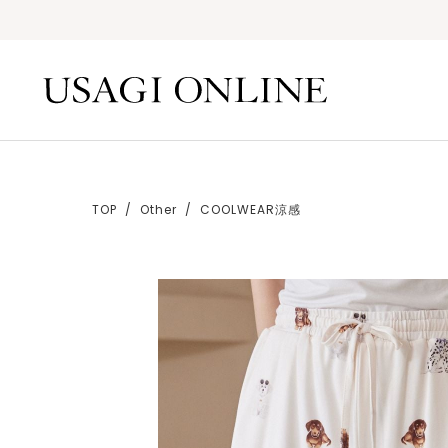
TOP
Other
COOLWEAR涼感