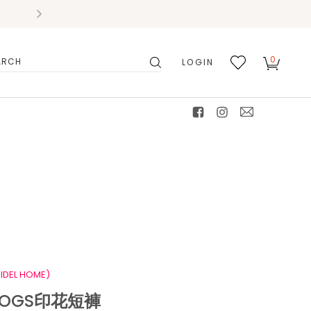
0
LOGIN
搜
我的
尋
最愛
facebook
instagram
mail
IDEL HOME)
DOGS印花短褲