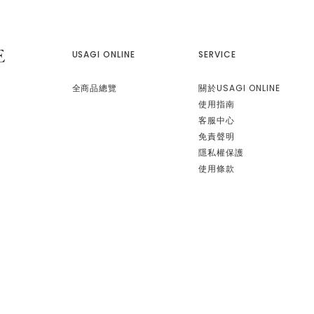
USAGI ONLINE
SERVICE
全商品總覽
關於USAGI ONLINE
使用指南
客服中心
免責聲明
隱私權保護
使用條款
康德科技 系統設計