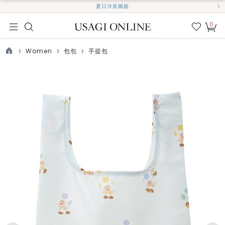
夏日洋裝圖鑑
0
我的
最愛
Women
包包
手提包
TOP