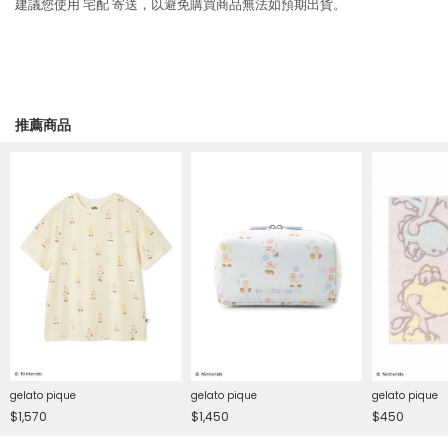
建議您使用
宅配
寄送，以避免購買商品無法如預期出貨。
推薦商品
gelato pique
gelato pique
gelato pique
$1,570
$1,450
$450