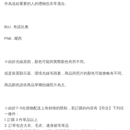
作為送給重要的人的禮物也非常適合。
BLU…奇諾比奧
PNK…耀西
※由於光線原因，顏色可能與實際顏色有所不同。
或是裝置顯示器、環境光線等因素，商品與照片的顏色可能會略有不同。
商品顏色請依商品單獨拍攝照片為主。
☆由於7-11在貨物配送上有材積的限制，若訂購的內容有【符合】下列任
一條件：
1. 訂購 3 件單品以上
2. 訂單包含大衣、毛衣、連身裙等單品