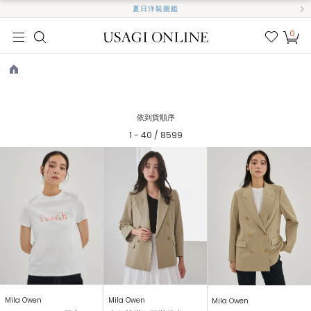
夏日洋裝圖鑑
0
我的
最愛
TOP
依到貨順序
1 - 40 / 8599
Mila Owen
Mila Owen
Mila Owen