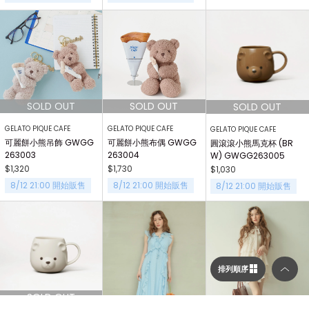
GELATO PIQUE CAFE
GELATO PIQUE CAFE
GELATO PIQUE CAFE
可麗餅小熊吊飾 GWGG
可麗餅小熊布偶 GWGG
圓滾滾小熊馬克杯 (BR
263003
263004
W) GWGG263005
$1,320
$1,730
$1,030
8/12 21:00 開始販售
8/12 21:00 開始販售
8/12 21:00 開始販售
排列順序