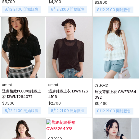
$5,700
$4,200
$3,900
8/12 21:00 開始販售
8/12 21:00 開始販售
8/12 21:00 開始販售
emmi
emmi
CELFORD
透膚格紋POLO領針織上
透膚針織上衣 13WNT26
層次荷葉上衣 CWFB264
衣 13WNT264077
4106
092
$3,300
$2,700
$5,460
8/12 21:00 開始販售
8/12 21:00 開始販售
8/12 21:00 開始販售
CELFORD