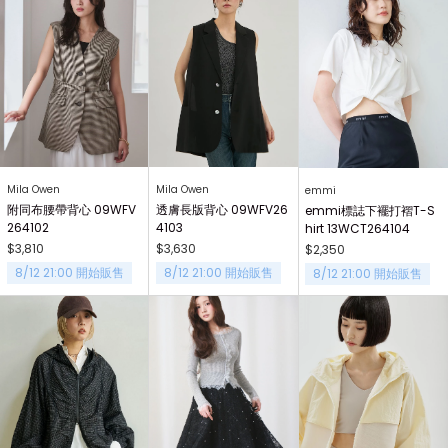
Mila Owen
Mila Owen
emmi
附同布腰帶背心 09WFV
透膚長版背心 09WFV26
emmi標誌下襬打褶T-S
264102
4103
hirt 13WCT264104
$3,810
$3,630
$2,350
8/12 21:00 開始販售
8/12 21:00 開始販售
8/12 21:00 開始販售