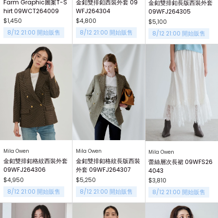
Farm Graphic圖案T-S
金釦雙排釦西裝外套 09
金釦雙排釦長版西裝外套
hirt 09WCT264009
WFJ264304
09WFJ264305
$1,450
$4,800
$5,100
8/12 21:00 開始販售
8/12 21:00 開始販售
8/12 21:00 開始販售
Mila Owen
Mila Owen
Mila Owen
金釦雙排釦格紋西裝外套
金釦雙排釦格紋長版西裝
蕾絲層次長裙 09WFS26
09WFJ264306
外套 09WFJ264307
4043
$4,950
$5,250
$3,810
8/12 21:00 開始販售
8/12 21:00 開始販售
8/12 21:00 開始販售