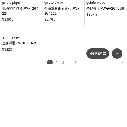
gelato pique Kids&Baby
gelato pique Kids&Baby
gelato pique Kids&Baby
【KIDS】畫家小熊印花長
【KIDS】畫家小熊T-Shi
【KIDS】AIRY MOCO畫
褲 PKCP264496
rt PKCT264495
家小熊毛毯 PKGG26441
7
$1,380
$1,350
$1,730
排列順序
選擇顯示列數／排列順序
gelato pique Kids&Baby
gelato pique Kids&Baby
gelato pique
【KIDS】畫家小熊印花萬
【KIDS】AIRY MOCO畫
畫家小熊印花長褲 PWCP
顯示列數
用毯 PKGG264740
家小熊開襟衫 PKNT2644
264340
63
$1,700
$2,310
$2,410
二列顯示（圖片較大）
gelato pique
三列顯示（圖片較多）
畫家小熊T-Shirt PWCT2