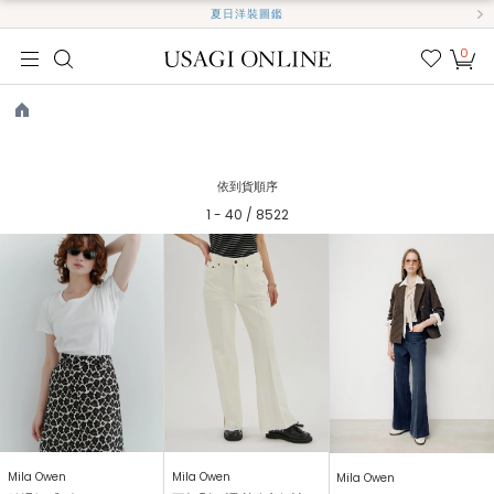
夏日洋裝圖鑑
0
我的
最愛
TOP
依到貨順序
1 - 40 / 8522
Mila Owen
Mila Owen
Mila Owen