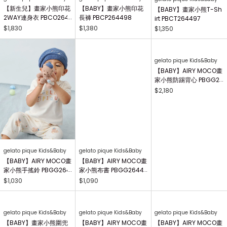
【新生兒】畫家小熊印花
【BABY】畫家小熊印花
【BABY】畫家小熊T-Sh
2WAY連身衣 PBCO264
長褲 PBCP264498
irt PBCT264497
738
$1,830
$1,380
$1,350
gelato pique Kids&Baby
gelato pique Kids&Baby
gelato pique Kids&Baby
【BABY】AIRY MOCO畫
【BABY】AIRY MOCO畫
【BABY】AIRY MOCO畫
家小熊手搖鈴 PBGG264
家小熊布書 PBGG26441
家小熊防踢背心 PBGG2
414
8
64465
$1,030
$1,090
$2,180