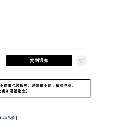
貨到通知
不提供包裝服務。若造成不便，敬請見諒。
此處加購禮物盒】
EAR吊飾】