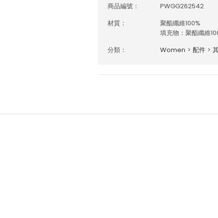
商品編號：
PWGG262542
材質：
聚酯纖維100%
填充物：聚酯纖維10
分類：
Women
>
配件
>