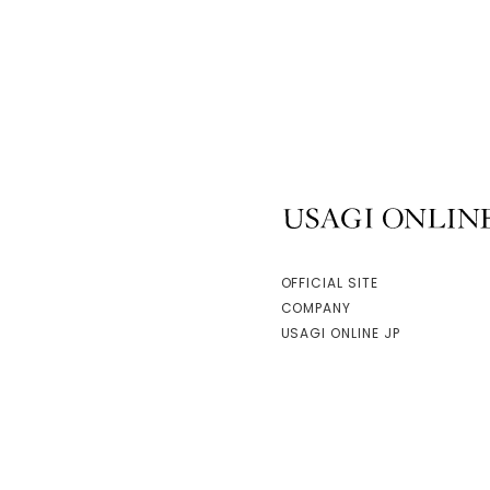
USAGI ONLINE
OFFICIAL SITE
COMPANY
USAGI ONLINE JP
facebook
instagram