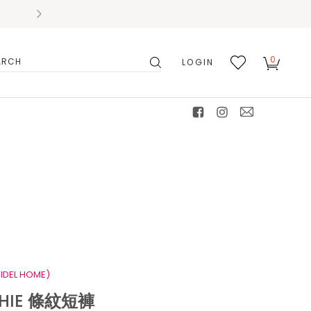
0
LOGIN
搜
我的
尋
最愛
facebook
instagram
mail
IDEL HOME)
HIE 條紋短褲