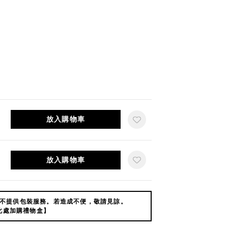
放入購物車
放入購物車
不提供包裝服務。若造成不便，敬請見諒。
此處加購禮物盒】