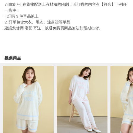
☆由於7-11在貨物配送上有材積的限制，若訂購的內容有【符合】下列任
一條件：
1. 訂購 3 件單品以上
2. 訂單包含大衣、毛衣、連身裙等單品
建議您使用
宅配
寄送，以避免購買商品無法如預期出貨。
推薦商品