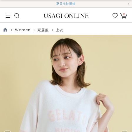
夏日洋裝圖鑑
0
我的
最愛
Women
家居服
上衣
TOP