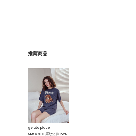
推薦商品
gelato pique
SMOOTHIE羅紋短褲 PWN