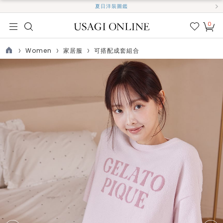
夏日洋裝圖鑑
0
我的
最愛
Women
家居服
可搭配成套組合
TOP