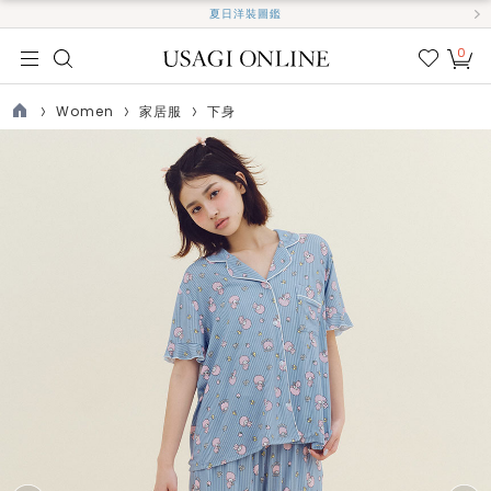
夏日洋裝圖鑑
0
我的
最愛
Women
家居服
下身
TOP