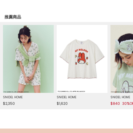
推薦商品
SNIDEL HOME
SNIDEL HOME
SNIDEL HOME
$2,350
$1,620
$840
30%O