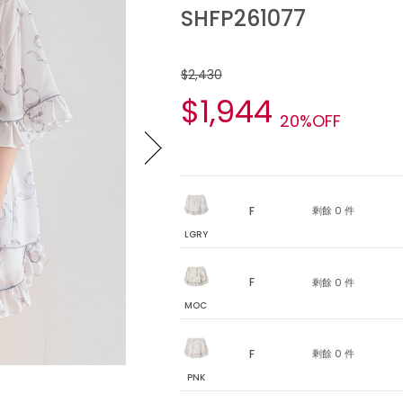
SHFP261077
$2,430
$1,944
20%OFF
F
剩餘 0 件
LGRY
F
剩餘 0 件
MOC
F
剩餘 0 件
PNK