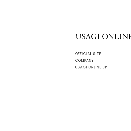
USAGI ONLINE
OFFICIAL SITE
COMPANY
USAGI ONLINE JP
facebook
instagram