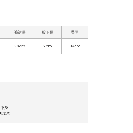
褲襠長
股下長
臀圍
30cm
9cm
118cm
下身
AR涼感