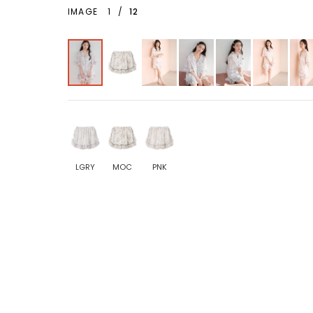
IMAGE
1
/
12
LGRY
MOC
PNK