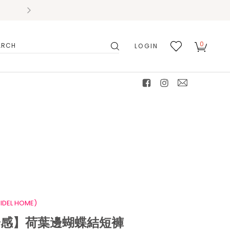
0
LOGIN
搜
我的
尋
最愛
facebook
instagram
mail
IDEL HOME)
觸冷感】荷葉邊蝴蝶結短褲