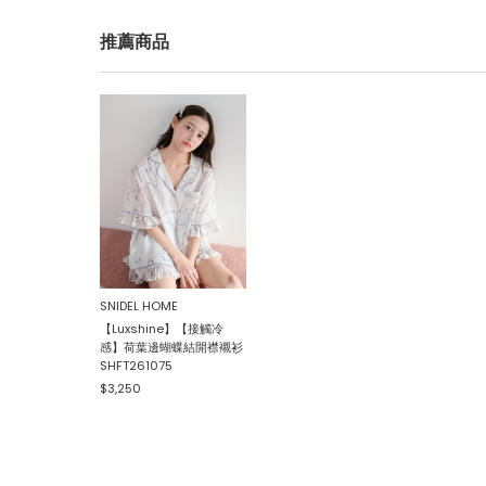
推薦商品
SNIDEL HOME
【Luxshine】【接觸冷
感】荷葉邊蝴蝶結開襟襯衫
SHFT261075
$3,250