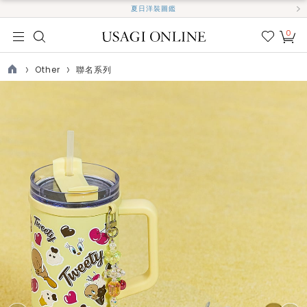
夏日洋裝圖鑑
0
我的
最愛
Other
聯名系列
TOP