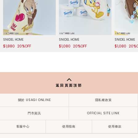
SNIDEL HOME
SNIDEL HOME
SNIDEL HOME
$1,880
20%OFF
$1,080
20%OFF
$1,080
20%
返回頁面頂部
關於 USAGI ONLINE
隱私權政策
門市資訊
OFFICIAL SITE LINK
客服中心
使用指南
使用條款