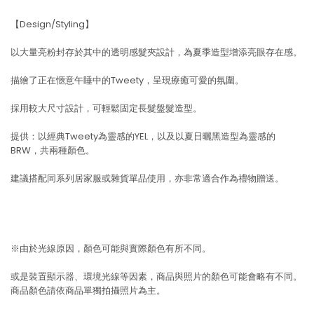
【Design/Styling】
以大量亮粉封存於其中的透明感髮夾設計，為夏季造型增添亮眼存在感。
描繪了正在愜意午睡中的Tweety，呈現療癒可愛的氛圍。
採用較大尺寸設計，可輕鬆固定長髮盤髮造型。
提供：以經典Tweety為靈感的YEL，以及以夏日曬黑造型為靈感的
BRW，共兩種顏色。
建議搭配同系列居家服或雜貨單品使用，亦非常適合作為禮物贈送。
※由於光線原因，顏色可能與實際顏色有所不同。
或是裝置顯示器、環境光線等因素，商品與照片的顏色可能會略有不同。
商品顏色請依商品單獨拍攝照片為主。