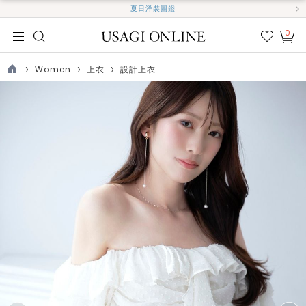
夏日洋裝圖鑑
0
我的
最愛
Women
上衣
設計上衣
TOP