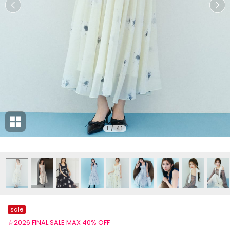
1
/
41
sale
☆2026 FINAL SALE MAX 40% OFF