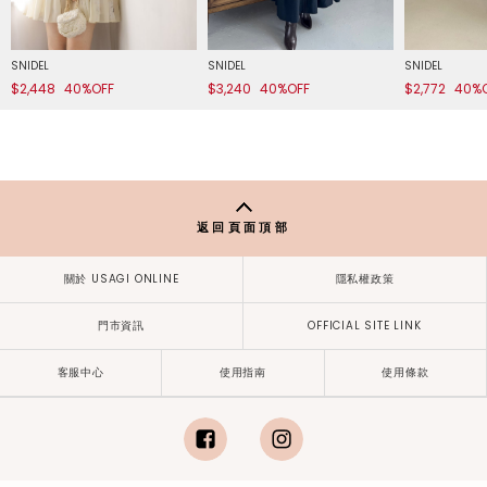
SNIDEL
SNIDEL
SNIDEL
$2,448
40%OFF
$3,240
40%OFF
$2,772
40%
返回頁面頂部
關於 USAGI ONLINE
隱私權政策
門市資訊
OFFICIAL SITE LINK
客服中心
使用指南
使用條款
facebook
instagram