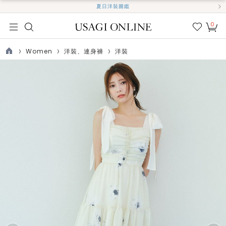
夏日洋裝圖鑑
0
我的
最愛
Women
洋裝、連身褲
洋裝
TOP