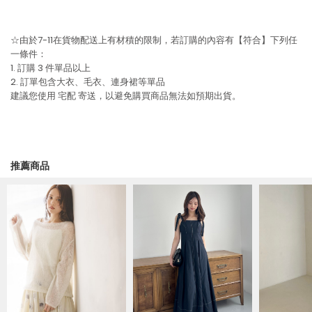
☆由於7-11在貨物配送上有材積的限制，若訂購的內容有【符合】下列任
一條件：
1. 訂購 3 件單品以上
2. 訂單包含大衣、毛衣、連身裙等單品
建議您使用
宅配
寄送，以避免購買商品無法如預期出貨。
推薦商品