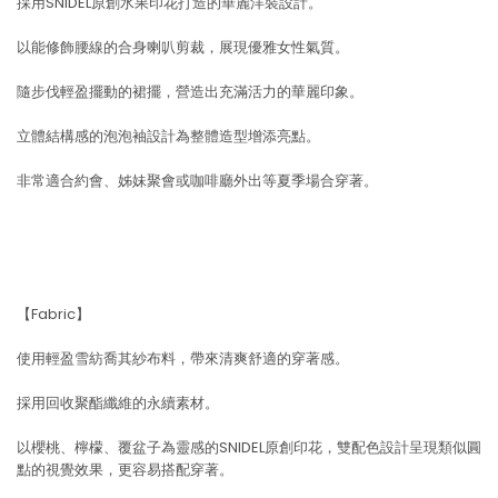
採用SNIDEL原創水果印花打造的華麗洋裝設計。
以能修飾腰線的合身喇叭剪裁，展現優雅女性氣質。
隨步伐輕盈擺動的裙擺，營造出充滿活力的華麗印象。
立體結構感的泡泡袖設計為整體造型增添亮點。
非常適合約會、姊妹聚會或咖啡廳外出等夏季場合穿著。
【Fabric】
使用輕盈雪紡喬其紗布料，帶來清爽舒適的穿著感。
採用回收聚酯纖維的永續素材。
以櫻桃、檸檬、覆盆子為靈感的SNIDEL原創印花，雙配色設計呈現類似圓
點的視覺效果，更容易搭配穿著。