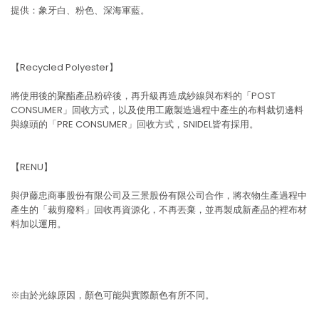
提供：象牙白、粉色、深海軍藍。
【Recycled Polyester】
將使用後的聚酯產品粉碎後，再升級再造成紗線與布料的「POST
CONSUMER」回收方式，以及使用工廠製造過程中產生的布料裁切邊料
與線頭的「PRE CONSUMER」回收方式，SNIDEL皆有採用。
【RENU】
與伊藤忠商事股份有限公司及三景股份有限公司合作，將衣物生產過程中
產生的「裁剪廢料」回收再資源化，不再丟棄，並再製成新產品的裡布材
料加以運用。
※由於光線原因，顏色可能與實際顏色有所不同。