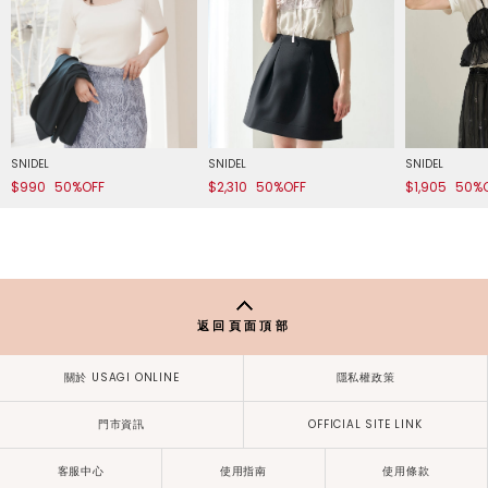
SNIDEL
SNIDEL
SNIDEL
$990
50%OFF
$2,310
50%OFF
$1,905
50%
返回頁面頂部
關於 USAGI ONLINE
隱私權政策
門市資訊
OFFICIAL SITE LINK
客服中心
使用指南
使用條款