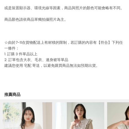
或是裝置顯示器、環境光線等因素，商品與照片的顏色可能會略有不同。
商品顏色請依商品單獨拍攝照片為主。
☆由於7-11在貨物配送上有材積的限制，若訂購的內容有【符合】下列任
一條件：
1. 訂購 3 件單品以上
2. 訂單包含大衣、毛衣、連身裙等單品
建議您使用
宅配
寄送，以避免購買商品無法如預期出貨。
推薦商品