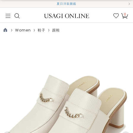
夏日洋裝圖鑑
0
我的
最愛
Women
鞋子
跟鞋
TOP