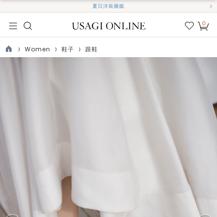
夏日洋裝圖鑑
0
我的
最愛
Women
鞋子
跟鞋
TOP