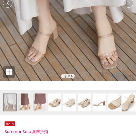
1
/
24
sale
Summer Sale 夏季折扣