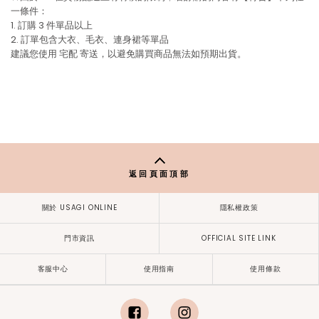
一條件：
1. 訂購 3 件單品以上
2. 訂單包含大衣、毛衣、連身裙等單品
建議您使用
宅配
寄送，以避免購買商品無法如預期出貨。
返回頁面頂部
關於 USAGI ONLINE
隱私權政策
門市資訊
OFFICIAL SITE LINK
客服中心
使用指南
使用條款