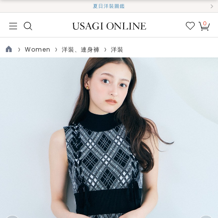
夏日洋裝圖鑑
0
我的
最愛
Women
洋裝、連身褲
洋裝
TOP