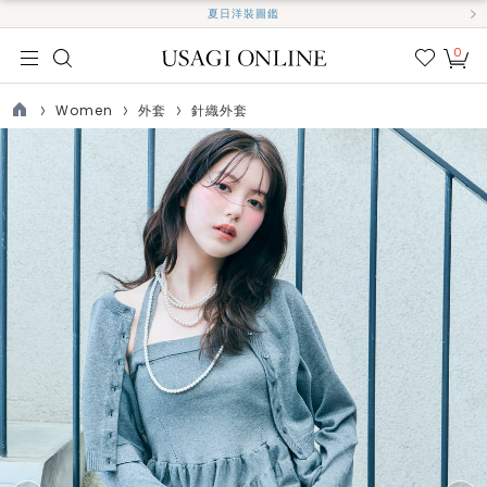
夏日洋裝圖鑑
0
我的
最愛
Women
外套
針織外套
TOP