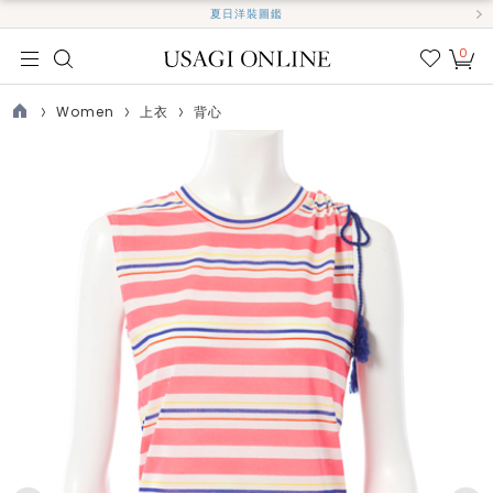
夏日洋裝圖鑑
0
我的
最愛
Women
上衣
背心
TOP