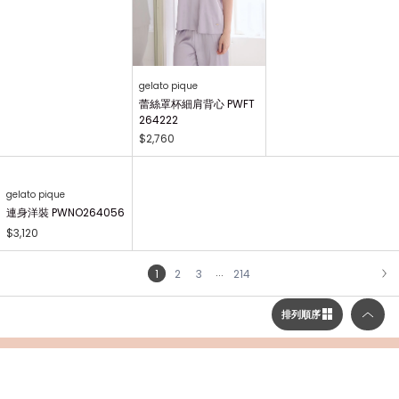
64339
$1,830
gelato pique
gelato pique
蕾絲開襟襯衫 PWFT264
蕾絲髮圈 PWGA264269
221
$1,250
$2,600
gelato pique
蕾絲罩杯細肩背心 PWFT
264222
$2,760
排列順序
gelato pique
連身洋裝 PWNO264056
$3,120