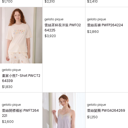
gelato pique Kids&Baby
gelato pique Kids&Baby
gelato pique Kids&Baby
【KIDS】畫家小熊印花長
【KIDS】畫家小熊T-Shi
【KIDS】AIRY MOCO畫
褲 PKCP264496
rt PKCT264495
家小熊毛毯 PKGG26441
7
$1,380
$1,350
$1,730
gelato pique Kids&Baby
gelato pique Kids&Baby
gelato pique
【KIDS】畫家小熊印花萬
【KIDS】AIRY MOCO畫
畫家小熊印花長褲 PWCP
用毯 PKGG264740
家小熊開襟衫 PKNT2644
264340
63
$1,700
$2,310
$2,410
gelato pique
gelato pique
蕾絲罩杯長洋裝 PWFO2
蕾絲長褲 PWFP264224
64225
$2,860
$3,920
gelato pique
畫家小熊T-Shirt PWCT2