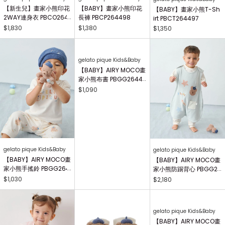
【新生兒】畫家小熊印花
【BABY】畫家小熊印花
【BABY】畫家小熊T-Sh
2WAY連身衣 PBCO264
長褲 PBCP264498
irt PBCT264497
738
$1,830
$1,380
$1,350
gelato pique Kids&Baby
gelato pique Kids&Baby
gelato pique Kids&Baby
【BABY】AIRY MOCO畫
【BABY】AIRY MOCO畫
【BABY】AIRY MOCO畫
家小熊手搖鈴 PBGG264
家小熊布書 PBGG26441
家小熊防踢背心 PBGG2
414
8
64465
$1,030
$1,090
$2,180