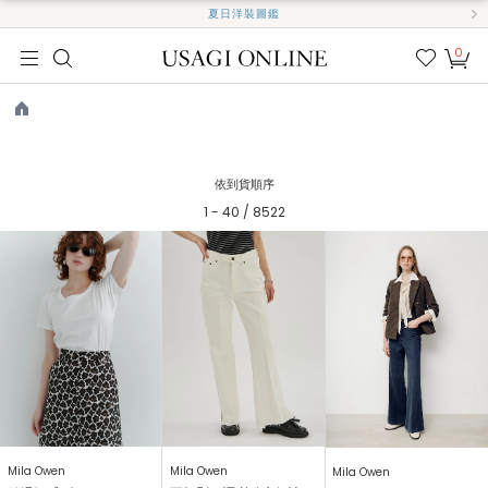
夏日洋裝圖鑑
0
我的
最愛
TOP
依到貨順序
1 - 40 / 8522
Mila Owen
Mila Owen
Mila Owen