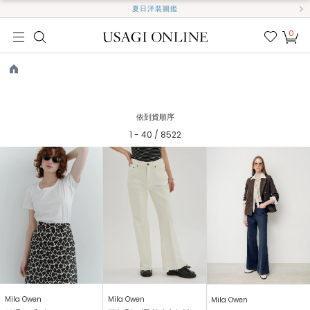
夏日洋裝圖鑑
0
我的
最愛
TOP
依到貨順序
1 - 40 / 8522
Mila Owen
Mila Owen
Mila Owen