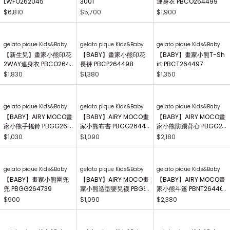
連身衣 PBCO264499
$1,900
Lily Brown
Lily Brown
荷葉邊透膚圍裙式連身裙
撞色刺繡連身裙 LWFO26
LWFO262045
3001
$6,810
$5,700
gelato pique Kids&Baby
gelato pique Kids&Baby
gelato pique Kids&Baby
【新生兒】畫家小熊印花
【BABY】畫家小熊印花
【BABY】畫家小熊T-Sh
2WAY連身衣 PBCO264
長褲 PBCP264498
irt PBCT264497
738
$1,830
$1,380
$1,350
gelato pique Kids&Baby
gelato pique Kids&Baby
gelato pique Kids&Baby
【BABY】AIRY MOCO畫
【BABY】AIRY MOCO畫
【BABY】AIRY MOCO畫
家小熊手搖鈴 PBGG264
家小熊布書 PBGG26441
家小熊防踢背心 PBGG2
414
8
64465
$1,030
$1,090
$2,180