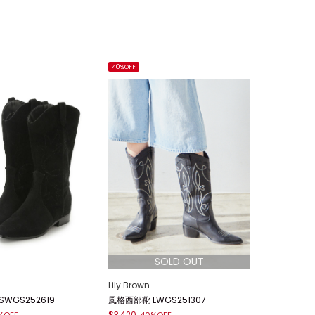
40%OFF
Lily Brown
WGS252619
風格西部靴 LWGS251307
$3,420