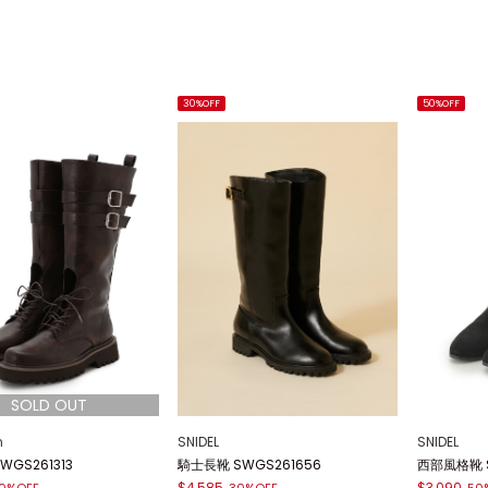
30%OFF
50%OFF
n
SNIDEL
SNIDEL
WGS261313
騎士長靴 SWGS261656
西部風格靴 S
$4,585
$3,090