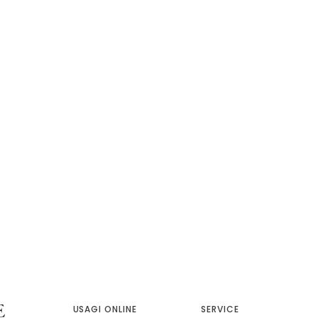
USAGI ONLINE
SERVICE