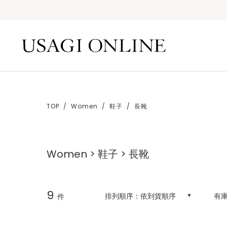
TOP
Women
鞋子
長靴
Women > 鞋子 > 長靴
9
排列順序：
依到貨順序
有
件