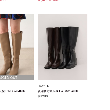
%OFF
40%OFF
FRAY I.D
 SWGS234616
後開衩方頭長靴 FWGS234310
$8,280