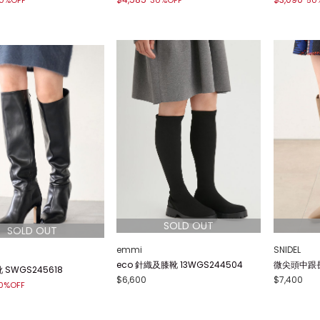
0%OFF
30%OFF
50
emmi
SNIDEL
eco 針織及膝靴 13WGS244504
微尖頭中跟長靴
SWGS245618
$6,600
$7,400
0%OFF