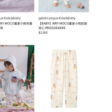
que Kids&Baby
gelato pique Kids&Baby
IRY MOCO畫家小熊布書
【BABY】AIRY MOCO畫家小熊防踢
18
背心 PBGG264465
$2,180