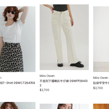
Mila Owen
n
Mila Owen
不規則下襬喇叭牛仔褲 09WFP26413
-Shirt 09WCT264159
貼袋窄管牛仔褲
2
$2,700
$2,700