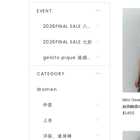
EVENT
2026FINAL SALE 八折 (gelato pique、SNIDEL HOME)
2026FINAL SALE 七折
gelato pique 連續品番八折
CATEGORY
Women
Mila Owe
外套
絲滑觸感U領T
$1,450
上衣
洋裝、連身褲