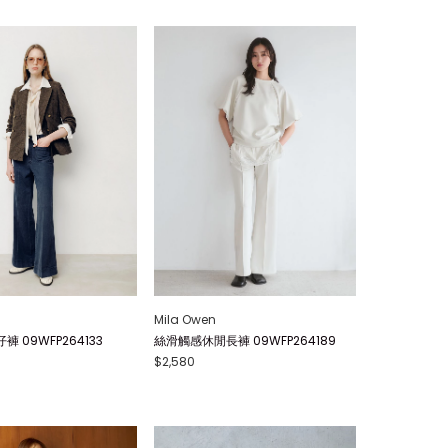
Mila Owen
 09WFP264133
絲滑觸感休閒長褲 09WFP264189
$2,580