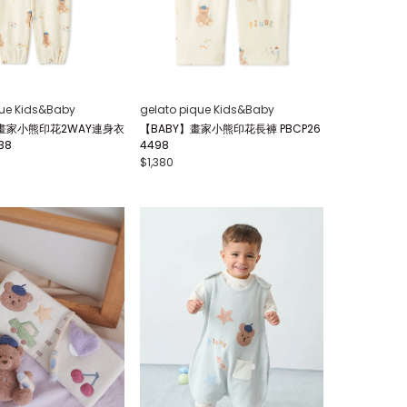
que Kids&Baby
gelato pique Kids&Baby
畫家小熊印花2WAY連身衣
【BABY】畫家小熊印花長褲 PBCP26
38
4498
$1,380