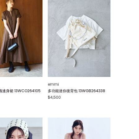
emmi
身裙 13WCO264105
多功能迷你後背包 13WGB264338
$4,500