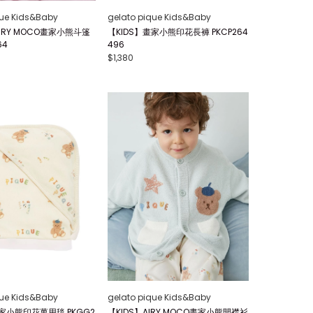
que Kids&Baby
gelato pique Kids&Baby
IRY MOCO畫家小熊斗篷
【KIDS】畫家小熊印花長褲 PKCP264
64
496
$1,380
que Kids&Baby
gelato pique Kids&Baby
畫家小熊印花萬用毯 PKGG2
【KIDS】AIRY MOCO畫家小熊開襟衫