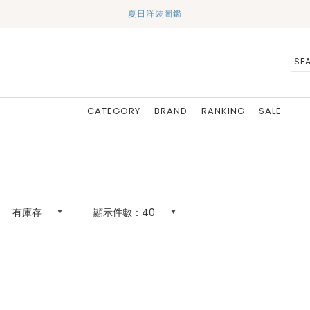
夏日洋裝圖鑑
CATEGORY
BRAND
RANKING
SALE
有庫存
顯示件數：
40