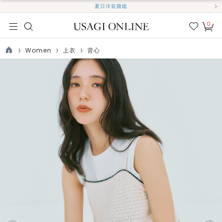
夏日洋裝圖鑑
0
我的
最愛
Women
上衣
背心
TOP