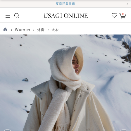
夏日洋裝圖鑑
0
我的
最愛
Women
外套
大衣
TOP