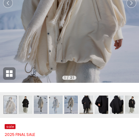
1
/
21
sale
2025 FINAL SALE