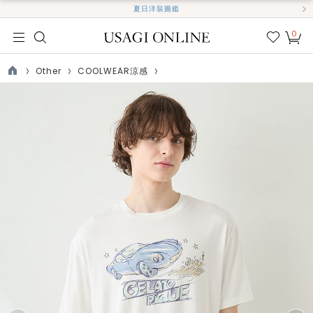
夏日洋裝圖鑑
0
我的
最愛
Other
COOLWEAR涼感
TOP