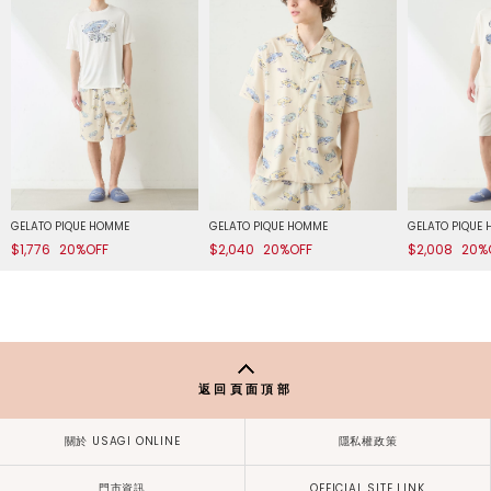
GELATO PIQUE HOMME
GELATO PIQUE HOMME
GELATO PIQUE
$1,776
20%OFF
$2,040
20%OFF
$2,008
20%
返回頁面頂部
關於 USAGI ONLINE
隱私權政策
門市資訊
OFFICIAL SITE LINK