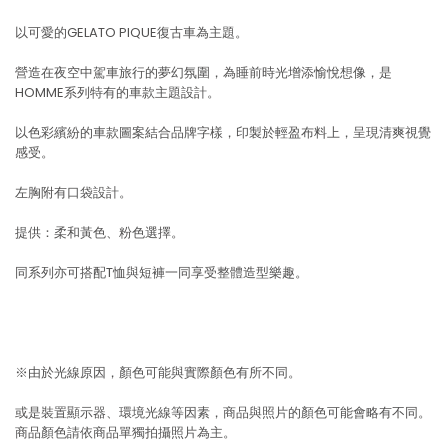
以可愛的GELATO PIQUE復古車為主題。
營造在夜空中駕車旅行的夢幻氛圍，為睡前時光增添愉悅想像，是
HOMME系列特有的車款主題設計。
以色彩繽紛的車款圖案結合品牌字樣，印製於輕盈布料上，呈現清爽視覺
感受。
左胸附有口袋設計。
提供：柔和黃色、粉色選擇。
同系列亦可搭配T恤與短褲一同享受整體造型樂趣。
※由於光線原因，顏色可能與實際顏色有所不同。
或是裝置顯示器、環境光線等因素，商品與照片的顏色可能會略有不同。
商品顏色請依商品單獨拍攝照片為主。