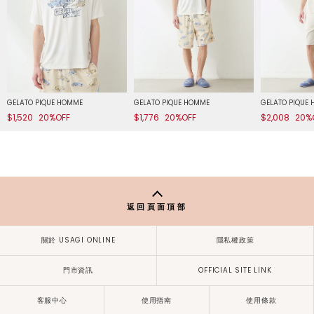
GELATO PIQUE HOMME
GELATO PIQUE HOMME
GELATO PIQUE
$1,520
20%OFF
$1,776
20%OFF
$2,008
20%
返回頁面頂部
關於 USAGI ONLINE
隱私權政策
門市資訊
OFFICIAL SITE LINK
客服中心
使用指南
使用條款