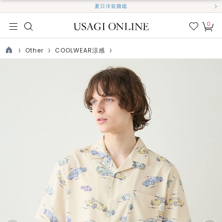
夏日洋裝圖鑑
0
我的
最愛
Other
COOLWEAR涼感
TOP