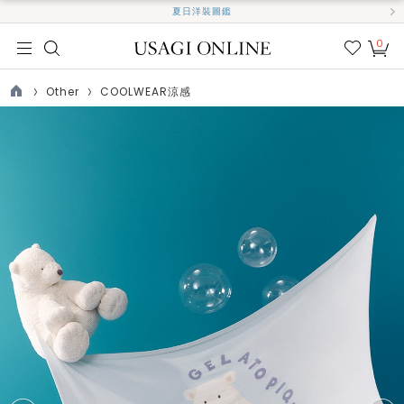
夏日洋裝圖鑑
0
我的
最愛
Other
COOLWEAR涼感
TOP