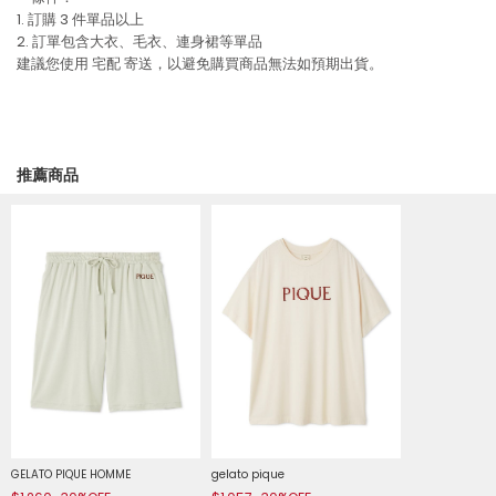
1. 訂購 3 件單品以上
2. 訂單包含大衣、毛衣、連身裙等單品
建議您使用
宅配
寄送，以避免購買商品無法如預期出貨。
推薦商品
GELATO PIQUE HOMME
gelato pique