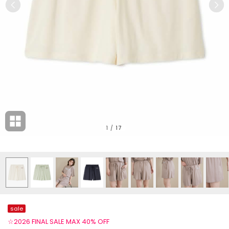
1
/
17
sale
☆2026 FINAL SALE MAX 40% OFF