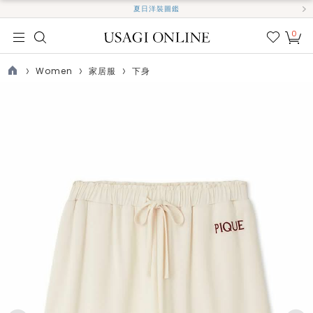
夏日洋裝圖鑑
0
我的
最愛
Women
家居服
下身
TOP