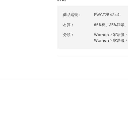
商品編號：
PWCT254244
材質：
66%棉、35%嫘縈、
分類：
Women
>
家居服
>
Women
>
家居服
>