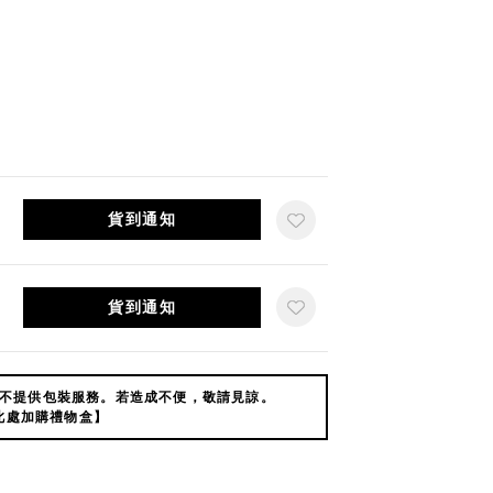
貨到通知
貨到通知
不提供包裝服務。若造成不便，敬請見諒。
此處加購禮物盒】