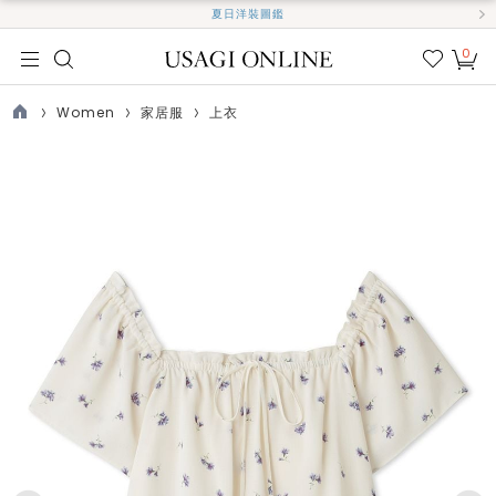
夏日洋裝圖鑑
0
我的
最愛
Women
家居服
上衣
TOP