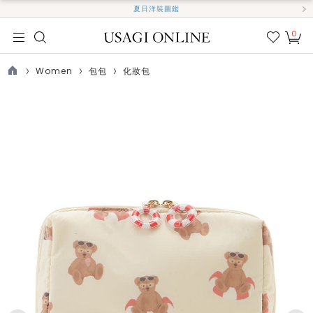
夏日洋裝圖鑑
0
我的
最愛
Women
包包
化妝包
TOP