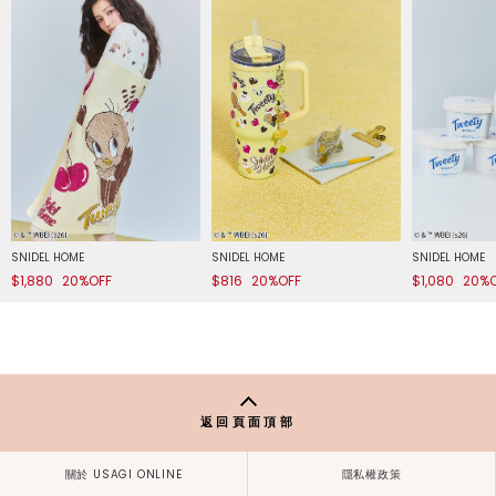
SNIDEL HOME
SNIDEL HOME
SNIDEL HOME
$1,880
20%OFF
$816
20%OFF
$1,080
20%
返回頁面頂部
關於 USAGI ONLINE
隱私權政策