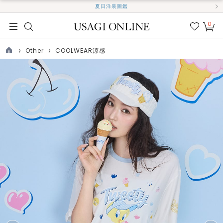
夏日洋裝圖鑑
0
我的
最愛
Other
COOLWEAR涼感
TOP