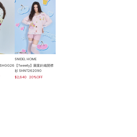
SNIDEL HOME
SHGG26
【Tweety】圖案針織開襟
衫 SHNT262090
F
$2,640
20%OFF