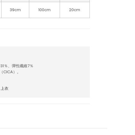
39cm
100cm
20cm
31％、彈性纖維7％
CICA）。
上衣