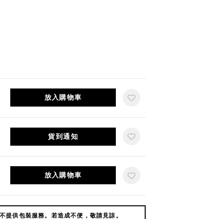
放入購物車
貨到通知
放入購物車
不提供包裝服務。若造成不便，敬請見諒。