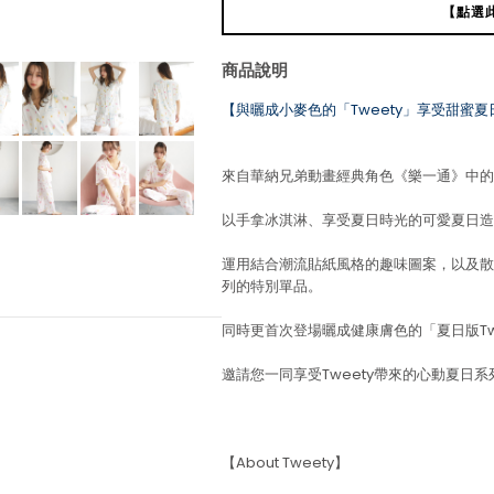
【點選
商品說明
【與曬成小麥色的「Tweety」享受甜蜜夏
來自華納兄弟動畫經典角色《樂一通》中的人
以手拿冰淇淋、享受夏日時光的可愛夏日造型
運用結合潮流貼紙風格的趣味圖案，以及散
列的特別單品。
同時更首次登場曬成健康膚色的「夏日版Tw
邀請您一同享受Tweety帶來的心動夏日系
【About Tweety】