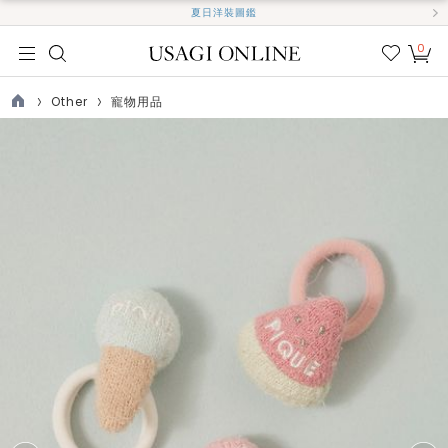
夏日洋裝圖鑑
0
我的
最愛
Other
寵物用品
TOP