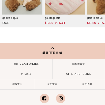
gelato pique
gelato pique
gelato pique
$930
$1,320
20%OFF
$1,080
20%
返回頁面頂部
關於 USAGI ONLINE
隱私權政策
門市資訊
OFFICIAL SITE LINK
客服中心
使用指南
使用條款