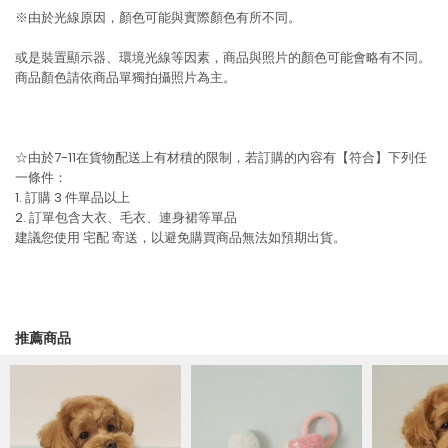
※由於光線原因，顏色可能與實際顏色有所不同。
或是裝置顯示器、環境光線等因素，商品與照片的顏色可能會略有不同。
商品顏色請依商品單獨拍攝照片為主。
☆由於7-11在貨物配送上有材積的限制，若訂購的內容有【符合】下列任
一條件：
1. 訂購 3 件單品以上
2. 訂單包含大衣、毛衣、連身裙等單品
建議您使用
宅配
寄送，以避免購買商品無法如預期出貨。
推薦商品