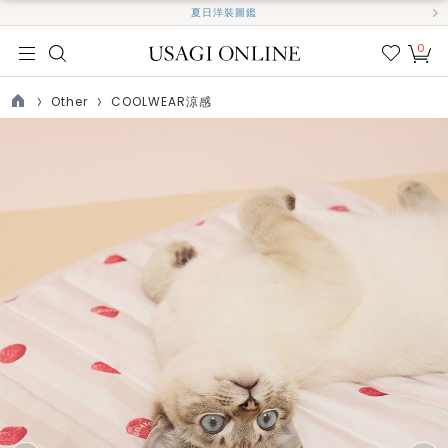
夏日洋裝圖鑑
0
我的
最愛
Other
COOLWEAR涼感
TOP