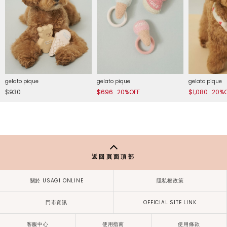
gelato pique
gelato pique
gelato pique
$930
$696
20%OFF
$1,080
20%
返回頁面頂部
關於 USAGI ONLINE
隱私權政策
門市資訊
OFFICIAL SITE LINK
客服中心
使用指南
使用條款