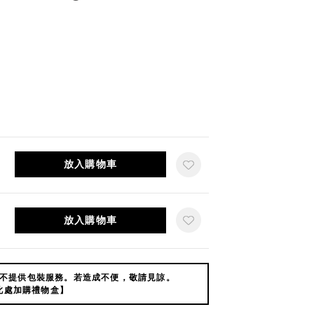
放入購物車
放入購物車
不提供包裝服務。若造成不便，敬請見諒。
此處加購禮物盒】