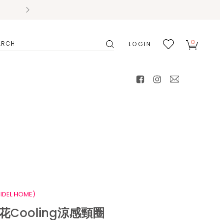
0
LOGIN
搜
我的
尋
最愛
facebook
instagram
mail
IDEL HOME)
花Cooling涼感頸圈