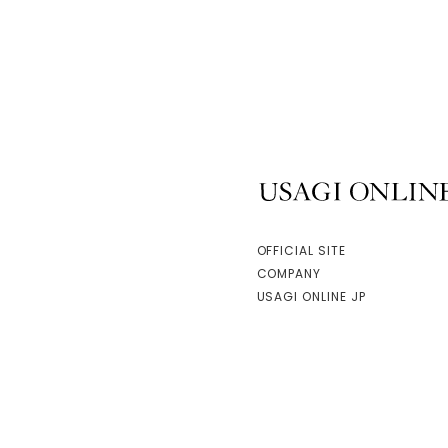
USAGI ONLINE
OFFICIAL SITE
COMPANY
USAGI ONLINE JP
facebook
instagram