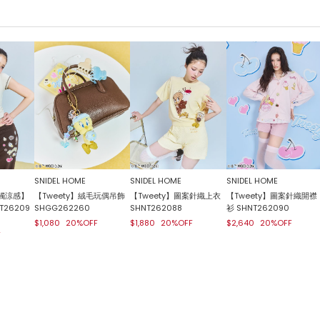
SNIDEL HOME
SNIDEL HOME
SNIDEL HOME
接觸涼感】
【Tweety】絨毛玩偶吊飾
【Tweety】圖案針織上衣
【Tweety】圖案針織開襟
CT26209
SHGG262260
SHNT262088
衫 SHNT262090
$1,080
20%OFF
$1,880
20%OFF
$2,640
20%OFF
F