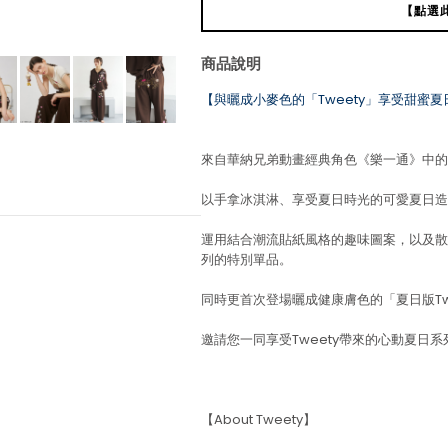
【點選
商品說明
【與曬成小麥色的「Tweety」享受甜蜜夏
來自華納兄弟動畫經典角色《樂一通》中的人
以手拿冰淇淋、享受夏日時光的可愛夏日造型
運用結合潮流貼紙風格的趣味圖案，以及散
列的特別單品。
同時更首次登場曬成健康膚色的「夏日版Tw
邀請您一同享受Tweety帶來的心動夏日系
【About Tweety】