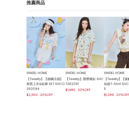
推薦商品
SNIDEL HOME
SNIDEL HOME
SNIDEL HOME
【Tweety】【接觸涼感】
【Tweety】開襟襯衫 SHC
【Tweety】【
棉質上衣&短褲 SET SHCO
T262091
短版T-Shirt SH
262094
5
$1,880
20%OFF
$2,360
20%OFF
$1,296
20%OF