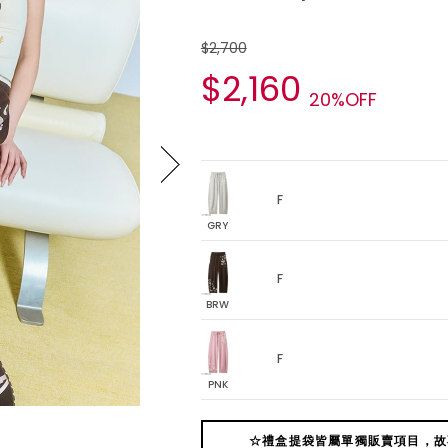
$2,700
$2,160
20%OFF
F
GRY
F
BRW
F
PNK
☆禮盒提袋皆屬單獨販賣項目，故